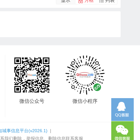
显示
方框
列表
微信公众号
微信小程序
知城事信息平台
(v2026.1)
|
系我们删除，举报信息、删除信息联系客服