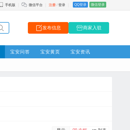
QQ登录
微信登录
手机版
微信平台
注册
/
登录
发布信息
商家入驻
宝安问答
宝安黄页
宝安资讯