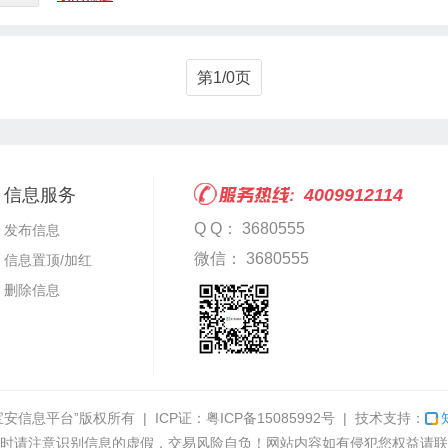
第1/0页
信息服务
4009912114
Q Q： 3680555
发布信息
微信： 3680555
信息置顶/加红
删除信息
宝安信息平台”
版权所有 | ICP证：
粤ICP备15085992号
| 技术支持：
时请注意识别信息的虚假，交易风险自负！网站内容如有侵犯您权益请联